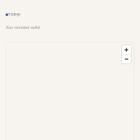
TORŅI
Nav tuvumā nekā