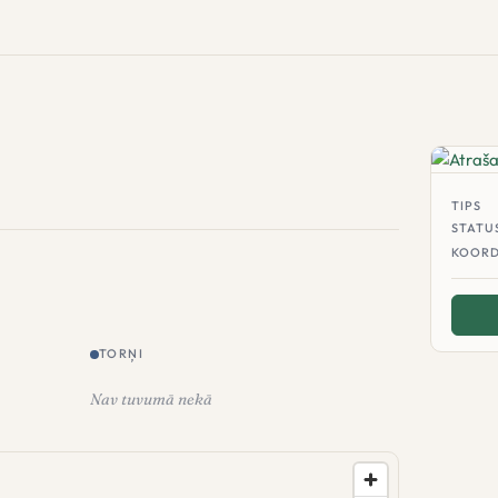
TIPS
STATU
KOORD
TORŅI
Nav tuvumā nekā