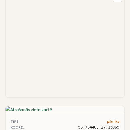
pikniks
TIPS
56.76446, 27.15065
KOORD.