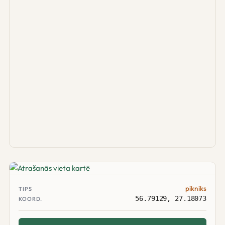
pikniks
TIPS
56.79129, 27.18073
KOORD.