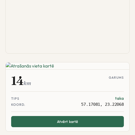
14
GARUMS
km
taka
TIPS
57.17081, 23.22068
KOORD.
Atvērt kartē