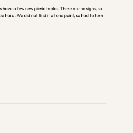
have a few new picnic tables. There are no signs, so
n be hard. We did not find it at one point, so had to turn